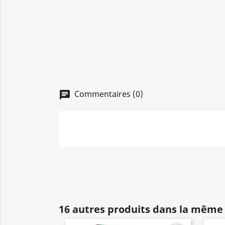
Commentaires (0)
chat
16 autres produits dans la même 