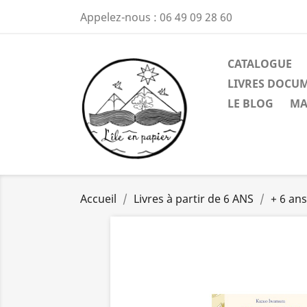
Appelez-nous :
06 49 09 28 60
CATALOGUE
LIVRES DOCU
LE BLOG
MA
Accueil
Livres à partir de 6 ANS
+ 6 ans