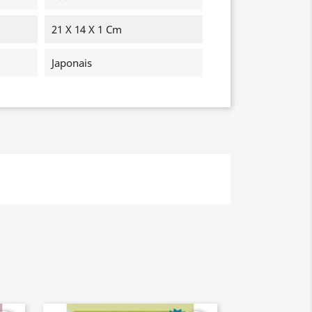
21 X 14 X 1 Cm
Japonais