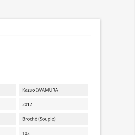
Kazuo IWAMURA
2012
Broché (souple)
103