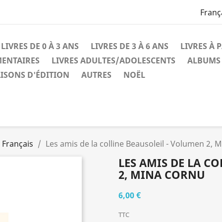
Franç
LIVRES DE 0 À 3 ANS
LIVRES DE 3 À 6 ANS
LIVRES À 
MENTAIRES
LIVRES ADULTES/ADOLESCENTS
ALBUMS 
ISONS D'ÉDITION
AUTRES
NOËL
 Français
Les amis de la colline Beausoleil - Volumen 2, 
LES AMIS DE LA C
2, MINA CORNU
6,00 €
TTC