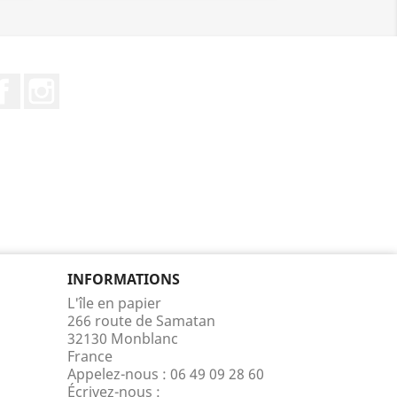
Facebook
Instagram
INFORMATIONS
L'île en papier
266 route de Samatan
32130 Monblanc
France
Appelez-nous :
06 49 09 28 60
Écrivez-nous :