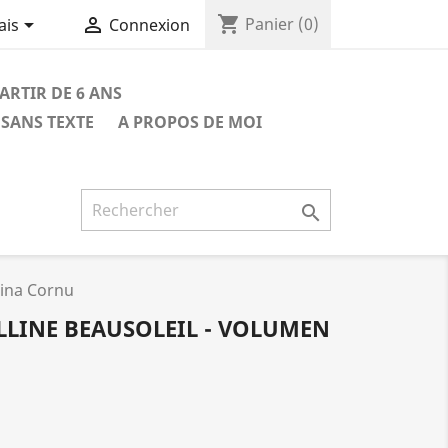
shopping_cart


Panier
(0)
ais
Connexion
PARTIR DE 6 ANS
SANS TEXTE
A PROPOS DE MOI

Mina Cornu
OLLINE BEAUSOLEIL - VOLUMEN