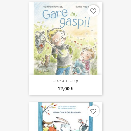
favorite_border
Gare Au Gaspi
12,00 €
favorite_border