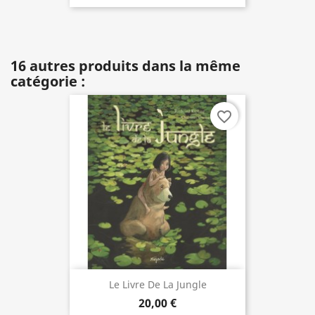
16 autres produits dans la même
catégorie :
favorite_border
Le Livre De La Jungle
20,00 €