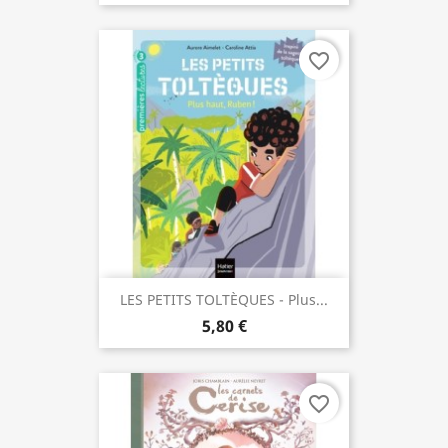
favorite_border
LES PETITS TOLTÈQUES - Plus...
5,80 €
favorite_border