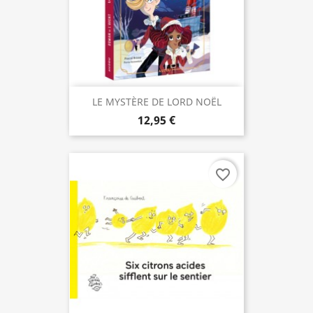
LE MYSTÈRE DE LORD NOËL
12,95 €
favorite_border