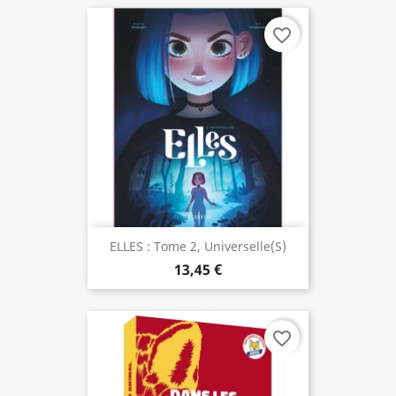
favorite_border
ELLES : Tome 2, Universelle(s)
13,45 €
favorite_border