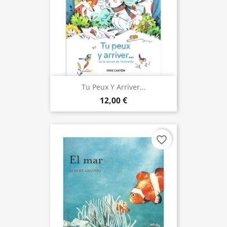
Tu Peux Y Arriver...
12,00 €
favorite_border