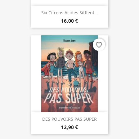
Six Citrons Acides Sifflent...
16,00 €
favorite_border
DES POUVOIRS PAS SUPER
12,90 €