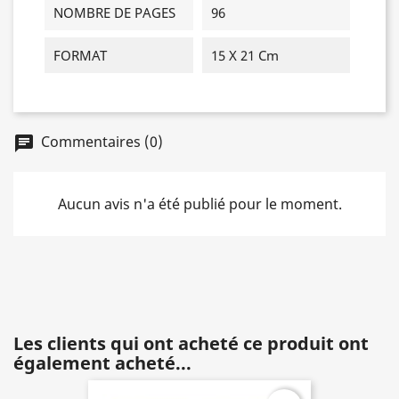
NOMBRE DE PAGES
96
FORMAT
15 X 21 Cm
Commentaires (0)
chat
Aucun avis n'a été publié pour le moment.
Les clients qui ont acheté ce produit ont
également acheté...