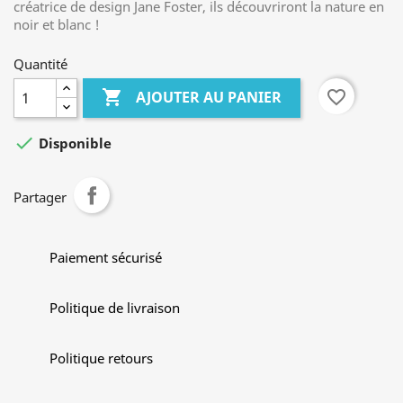
créatrice de design Jane Foster, ils découvriront la nature en
noir et blanc !
Quantité

favorite_border
AJOUTER AU PANIER

Disponible
Partager
Paiement sécurisé
Politique de livraison
Politique retours