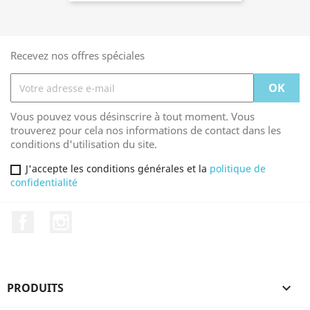
Recevez nos offres spéciales
Vous pouvez vous désinscrire à tout moment. Vous
trouverez pour cela nos informations de contact dans les
conditions d'utilisation du site.
J'accepte les conditions générales et la
politique de
confidentialité
Facebook
Instagram
PRODUITS
