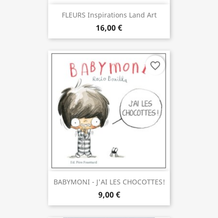
FLEURS Inspirations Land Art
16,00 €
favorite_border
BABYMONI - J'AI LES CHOCOTTES!
9,00 €