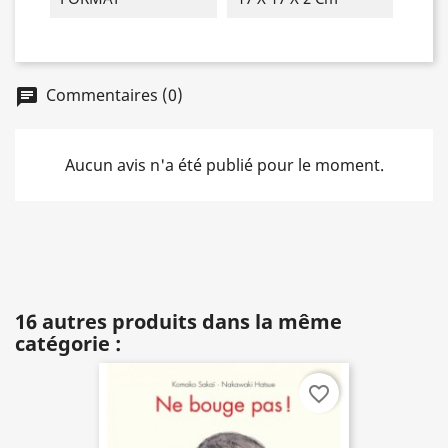
Commentaires (0)
chat
Aucun avis n'a été publié pour le moment.
16 autres produits dans la même
catégorie :
favorite_border