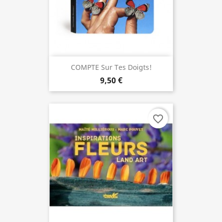
COMPTE Sur Tes Doigts!
9,50 €
favorite_border