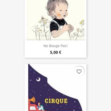
Ne Bouge Pas!
5,00 €
favorite_border