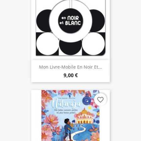
Mon Livre-Mobile En Noir Et...
9,00 €
favorite_border