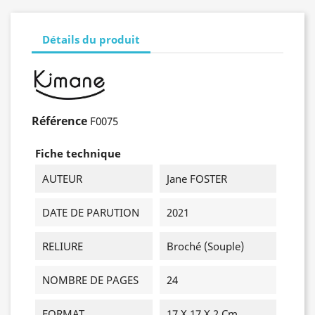
Détails du produit
Référence
F0075
Fiche technique
AUTEUR
Jane FOSTER
DATE DE PARUTION
2021
RELIURE
Broché (souple)
NOMBRE DE PAGES
24
FORMAT
17 X 17 X 2 Cm