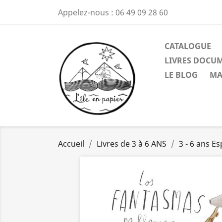
Appelez-nous :
06 49 09 28 60
CATALOGUE
LIVRES DOCU
LE BLOG
MA
Accueil
Livres de 3 à 6 ANS
3 - 6 ans E