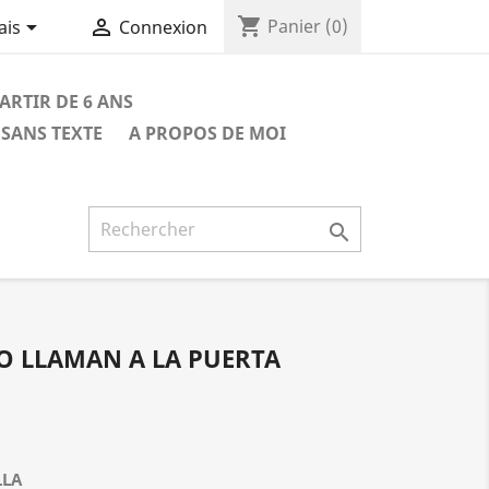
shopping_cart


Panier
(0)
ais
Connexion
PARTIR DE 6 ANS
SANS TEXTE
A PROPOS DE MOI

O LLAMAN A LA PUERTA
LLA