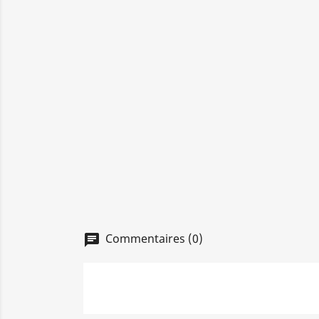
Commentaires (0)
chat