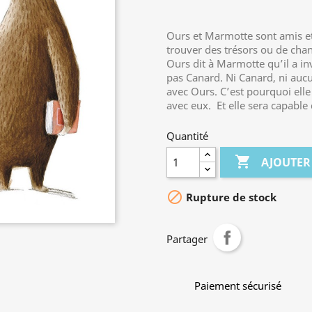
Ours et Marmotte sont amis et
trouver des trésors ou de cha
Ours dit à Marmotte qu’il a i
pas Canard. Ni Canard, ni aucu
avec Ours. C’est pourquoi ell
avec eux. Et elle sera capable 
Quantité

AJOUTER

Rupture de stock
Partager
Paiement sécurisé