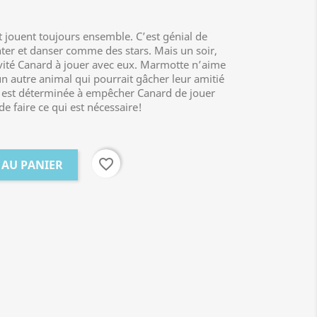
 jouent toujours ensemble. C’est génial de
nter et danser comme des stars. Mais un soir,
nvité Canard à jouer avec eux. Marmotte n’aime
n autre animal qui pourrait gâcher leur amitié
e est déterminée à empêcher Canard de jouer
de faire ce qui est nécessaire!
favorite_border
 AU PANIER