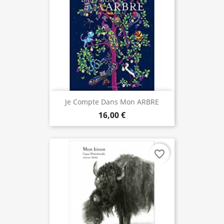
Je Compte Dans Mon ARBRE
16,00 €
favorite_border