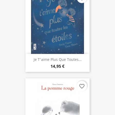
Je T'aime Plus Que Toutes...
14,95 €
favorite_border