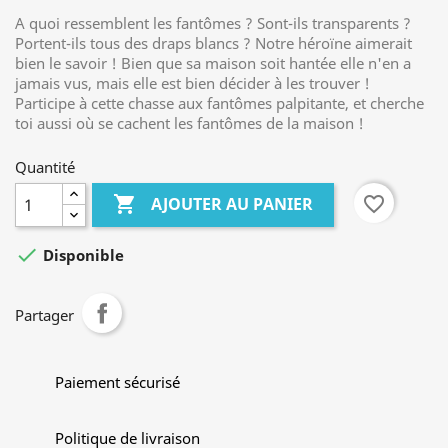
A quoi ressemblent les fantômes ? Sont-ils transparents ?
Portent-ils tous des draps blancs ? Notre héroïne aimerait
bien le savoir ! Bien que sa maison soit hantée elle n'en a
jamais vus, mais elle est bien décider à les trouver !
Participe à cette chasse aux fantômes palpitante, et cherche
toi aussi où se cachent les fantômes de la maison !
Quantité

favorite_border
AJOUTER AU PANIER

Disponible
Partager
Paiement sécurisé
Politique de livraison