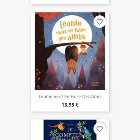
favorite_border
Léonie Veut Se Faire Des Amis
13,95 €
favorite_border