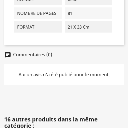
NOMBRE DE PAGES
81
FORMAT
21 X 33 Cm
Commentaires (0)
chat
Aucun avis n'a été publié pour le moment.
16 autres produits dans la même
catégorie :