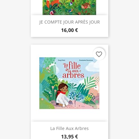
JE COMPTE JOUR APRÈS JOUR
16,00 €
favorite_border
La Fille Aux Arbres
13,95 €