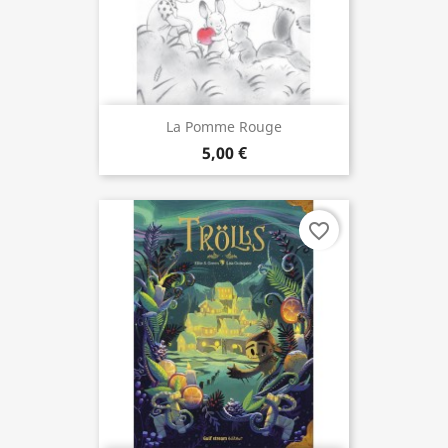
La Pomme Rouge
5,00 €
favorite_border