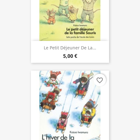
Le Petit Déjeuner De La...
5,00 €
favorite_border