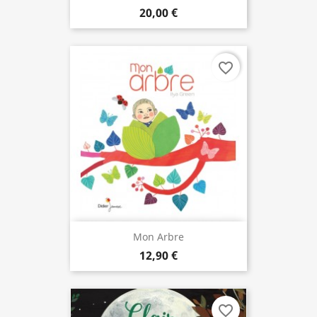
20,00 €
favorite_border
Mon Arbre
12,90 €
favorite_border