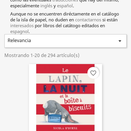
especialmente
inglés
y
español
.
Aunque no se encuentren diréctamente en el catálogo
de la isla de papel, no duden en
contactarnos
si están
interesados
por libros del catátogo editados en
espagnol
.
Relevancia

Mostrando 1-20 de 294 artículo(s)
favorite_border