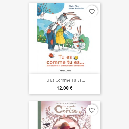
favorite_border
Tu Es Comme Tu Es...
12,00 €
favorite_border