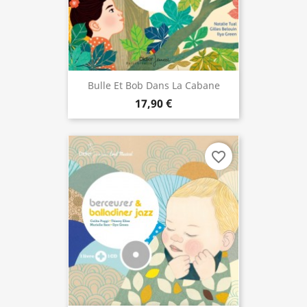
Bulle Et Bob Dans La Cabane
17,90 €
favorite_border