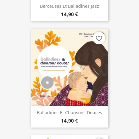
Berceuses Et Balladines Jazz
14,90 €
favorite_border
Balladines Et Chansons Douces
14,90 €