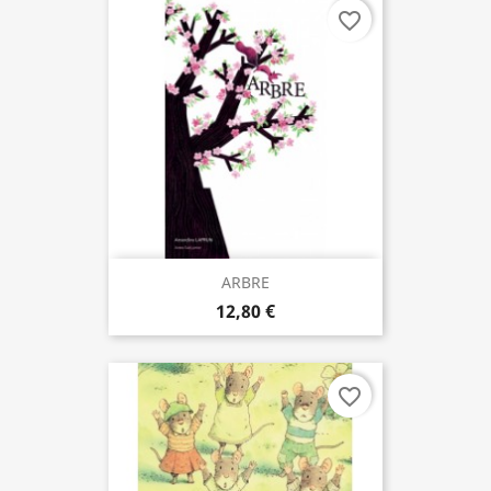
favorite_border
ARBRE
12,80 €
favorite_border