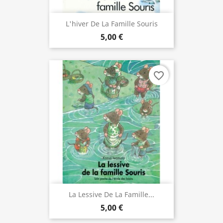
L'hiver De La Famille Souris
5,00 €
favorite_border
La Lessive De La Famille...
5,00 €