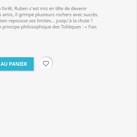
forêt, Ruben s’est mis en tête de devenir
 amis, il grimpe plusieurs rochers avec succès.
 Ruben repousse ses limites… jusqu’à la chute ?
 principe philosophique des Toltèques : « Fais
favorite_border
 AU PANIER