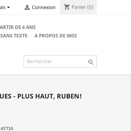
shopping_cart


Panier
(0)
ais
Connexion
PARTIR DE 6 ANS
SANS TEXTE
A PROPOS DE MOI

UES - PLUS HAUT, RUBEN!
 ATTIA