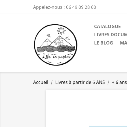
Appelez-nous :
06 49 09 28 60
CATALOGUE
LIVRES DOCU
LE BLOG
MA
Accueil
Livres à partir de 6 ANS
+ 6 ans