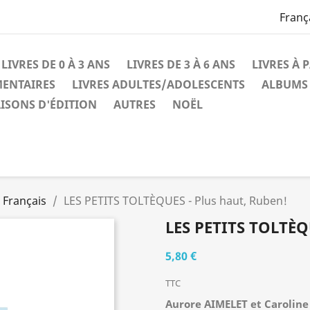
Franç
LIVRES DE 0 À 3 ANS
LIVRES DE 3 À 6 ANS
LIVRES À 
MENTAIRES
LIVRES ADULTES/ADOLESCENTS
ALBUMS 
ISONS D'ÉDITION
AUTRES
NOËL
 Français
LES PETITS TOLTÈQUES - Plus haut, Ruben!
LES PETITS TOLTÈQ
5,80 €
TTC
Aurore AIMELET et Caroline