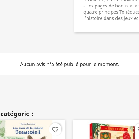
- Les pages de bonus à la f
quatre principes Toltèques
l’histoire dans des jeux et 
Aucun avis n'a été publié pour le moment.
catégorie :
favorite_border
fav