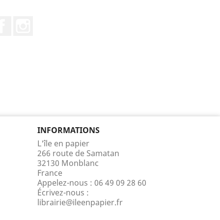
Facebook
Instagram
INFORMATIONS
L'île en papier
266 route de Samatan
32130 Monblanc
France
Appelez-nous :
06 49 09 28 60
Écrivez-nous :
librairie@ileenpapier.fr