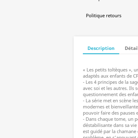
Politique retours
Description
Détai
« Les petits toltèques », 
adaptés aux enfants de CP e
- Les 4 principes de la sa
avec soi et les autres. Ils
questionnement des enfant
- La série met en scène le
modernes et bienveillante
pouvoir faire des pauses et 
- Dans chaque tome, un p
déstabilisante dans sa vi
est guidé par la chamane d
problème, en s’appuyant s